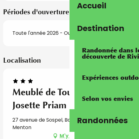
Accueil
Périodes d'ouverture
Destination
Toute l'année 2026 - Ouvert tous les jours
Randonnée dans les
découverte de Riv
Localisation
Expériences outdo
Meublé de Tourisme Marie-
Selon vos envies
Josette Priam
Randonnées
27 avenue de Sospel, Batiment A, 06500
Menton
M'y rendre