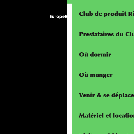
Club de produit R
Europe
RivierALP
Prestataires du C
Où dormir
Où manger
Venir & se déplace
Matériel et locati