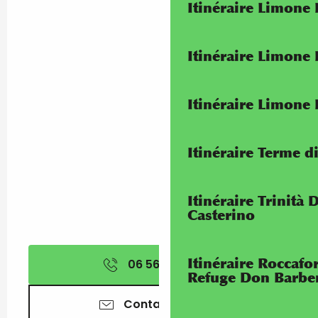
Itinéraire Limone
Itinéraire Limone
Itinéraire Limone
Itinéraire Terme di
Itinéraire Trinità 
Casterino
Itinéraire Roccaf
06 56 88 02
▒▒
Refuge Don Barbe
Contactez-nous