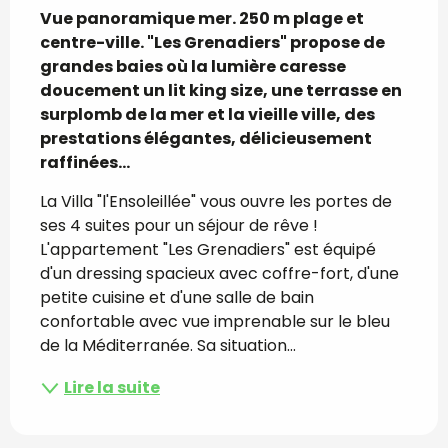
Description
Vue panoramique mer. 250 m plage et 
centre-ville. "Les Grenadiers" propose de 
grandes baies où la lumière caresse 
doucement un lit king size, une terrasse en 
surplomb de la mer et la vieille ville, des 
prestations élégantes, délicieusement 
raffinées...
La Villa "l'Ensoleillée" vous ouvre les portes de 
ses 4 suites pour un séjour de rêve ! 
L'appartement "Les Grenadiers" est équipé 
d'un dressing spacieux avec coffre-fort, d'une 
petite cuisine et d'une salle de bain 
confortable avec vue imprenable sur le bleu 
de la Méditerranée. Sa situation...
Lire la suite