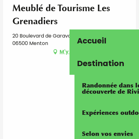
Meublé de Tourisme Les
Grenadiers
20 Boulevard de Garavan, Villa Ensoleillée,
Accueil
06500 Menton
M'y rendre
Destination
Randonnée dans les
découverte de Riv
Expériences outdo
Selon vos envies