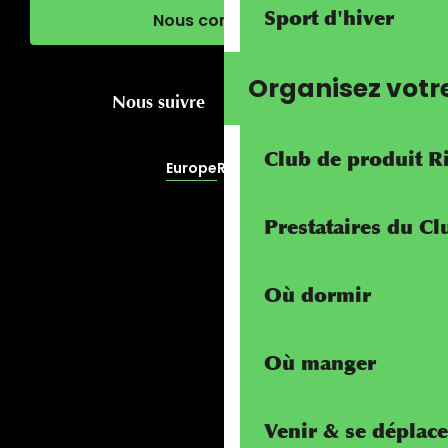
Sport d'hiver
Nous contacter
Organisez votr
Nous suivre
Club de produit R
Europe
RivierALP
Prestataires du C
Où dormir
Où manger
Venir & se déplace