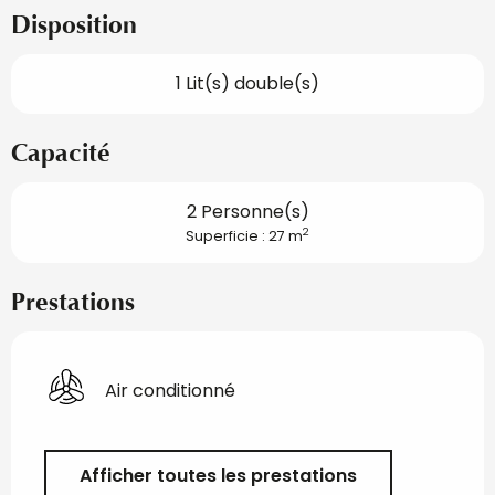
Disposition
1 Lit(s) double(s)
Capacité
2 Personne(s)
2
Superficie : 27 m
Prestations
Air conditionné
Afficher toutes les prestations