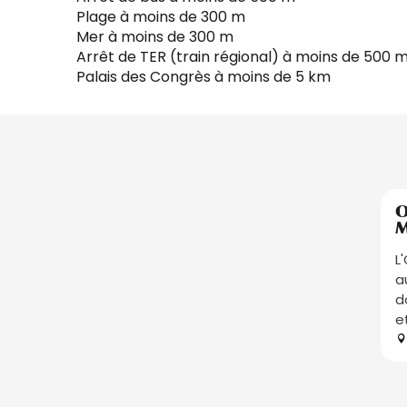
Plage à moins de 300 m
Mer à moins de 300 m
Arrêt de TER (train régional) à moins de 500 
Palais des Congrès à moins de 5 km
O
M
L
a
d
e