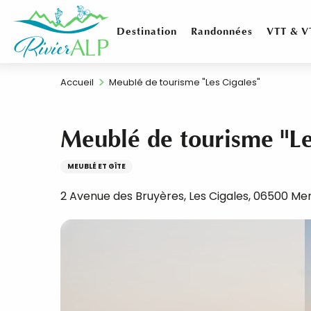
Aller
au
Destination
Randonnées
VTT & V
contenu
principal
Accueil
Meublé de tourisme "Les Cigales"
Meublé de tourisme "Le
MEUBLÉ ET GÎTE
2 Avenue des Bruyères, Les Cigales, 06500 Me