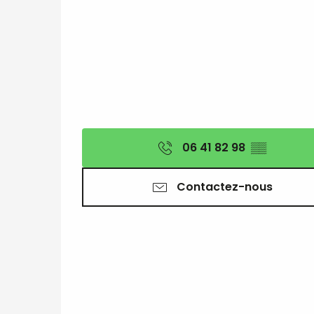
06 41 82 98
▒▒
Contactez-nous