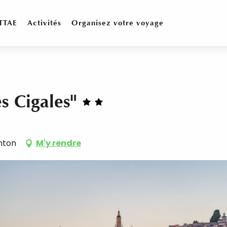
TTAE
Activités
Organisez votre voyage
s Cigales"
nton
M'y rendre