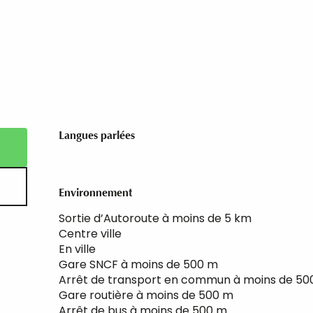
Langues parlées
Langues parlées
Environnement
Environnement
Sortie d’Autoroute à moins de 5 km
Centre ville
En ville
Gare SNCF à moins de 500 m
Arrêt de transport en commun à moins de 50
Gare routière à moins de 500 m
Arrêt de bus à moins de 500 m