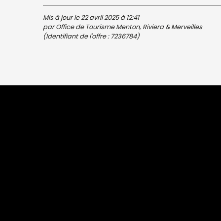
Mis à jour le 22 avril 2025 à 12:41
par Office de Tourisme Menton, Riviera & Merveilles
(Identifiant de l'offre :
7236784
)