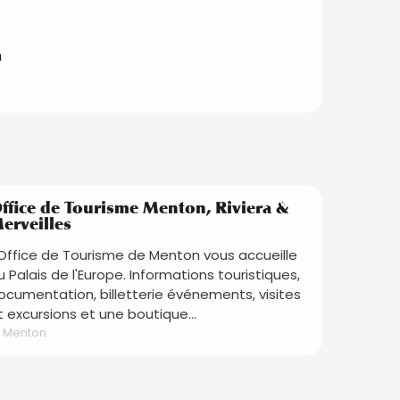
m
Réservable
ffice de Tourisme Menton, Riviera &
erveilles
'Office de Tourisme de Menton vous accueille
u Palais de l'Europe. Informations touristiques,
ocumentation, billetterie événements, visites
t excursions et une boutique...
Menton