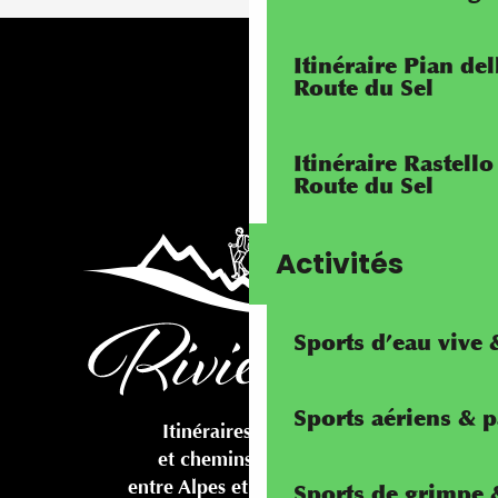
Itinéraire Pian de
Route du Sel
Itinéraire Rastello
Route du Sel
Activités
Sports d’eau vive
Sports aériens & 
Itinéraires cyclables
et chemins pédestres
entre Alpes et Méditerranée
Sports de grimpe &