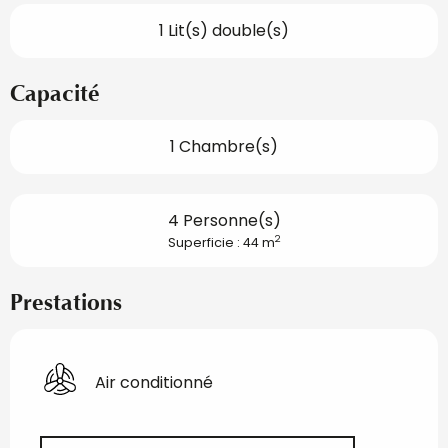
1 Lit(s) double(s)
Capacité
1 Chambre(s)
4 Personne(s)
2
Superficie : 44 m
Prestations
Air conditionné