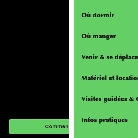
Où dormir
Où manger
Venir & se déplace
Matériel et locati
Visites guidées &
Infos pratiques
Comment venir ?