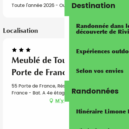
Destination
Toute l'année 2026 - Ouvert tous les jours
Randonnée dans les
Localisation
découverte de Riv
Expériences outdo
Meublé de Tourisme Le
Porte de France
Selon vos envies
55 Porte de France, Résidence Le Porte de
Randonnées
France - Bat. A 4e étage, 06500 Menton
M'y rendre
Itinéraire Limone