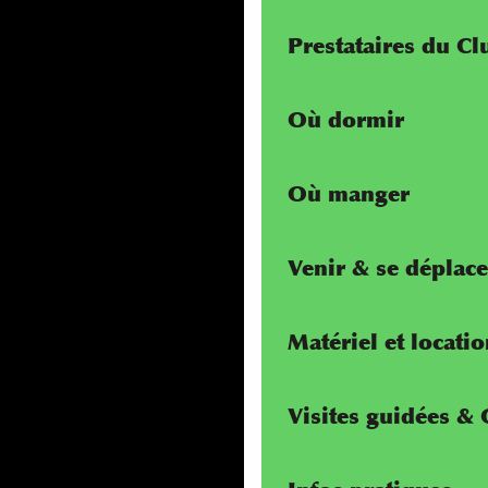
Prestataires du C
Où dormir
Où manger
Venir & se déplace
Matériel et locati
Visites guidées &