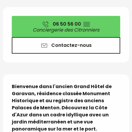
Ouverture et coordon
06 50 56 00
▒▒
Conciergerie des Citronniers
Contactez-nous
Description
Bienvenue dans l'ancien Grand Hôtel de 
Garavan, résidence classée Monument 
Historique et au registre des anciens 
Palaces de Menton. Découvrez la Côte 
d'Azur dans un cadre idyllique avec un 
jardin méditerranéen et une vue 
panoramique sur la mer et le port.