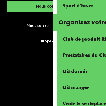
Sport d'hiver
Nous contacter
Organisez votr
Nous suivre
Club de produit R
Europe
RivierALP
Prestataires du C
Où dormir
Où manger
Venir & se déplace