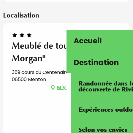
Localisation
Accueil
Meublé de tourisme "Le
Morgan"
Destination
369 cours du Centenaire, Immeuble Le Morgan,
06500 Menton
Randonnée dans les
M'y rendre
découverte de Riv
Expériences outdo
Selon vos envies