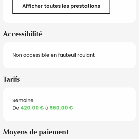
Afficher toutes les prestations
Accessibilité
Non accessible en fauteuil roulant
Tarifs
Semaine
Tarifs 2026
De
420,00 €
à
560,00 €
Moyens de paiement