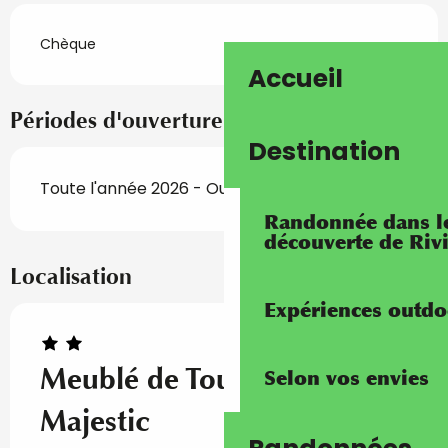
Chèque
Accueil
Périodes d'ouverture
Destination
Toute l'année 2026 - Ouvert tous les jours
Randonnée dans les
découverte de Riv
Localisation
Expériences outdo
Meublé de Tourisme Le
Selon vos envies
Majestic