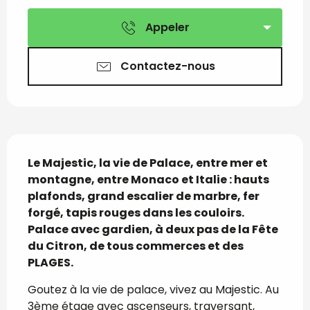
Ouverture et coordon
Appeler
Contactez-nous
Description
Le Majestic, la vie de Palace, entre mer et 
montagne, entre Monaco et Italie : hauts 
plafonds, grand escalier de marbre, fer 
forgé, tapis rouges dans les couloirs. 
Palace avec gardien, à deux pas de la Fête 
du Citron, de tous commerces et des 
PLAGES.
Goutez à la vie de palace, vivez au Majestic. Au 
3ème étage avec ascenseurs, traversant, 