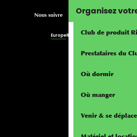
Organisez votr
Nous suivre
Club de produit R
Europe
RivierALP
Prestataires du C
Où dormir
Où manger
Venir & se déplace
Matériel et locati