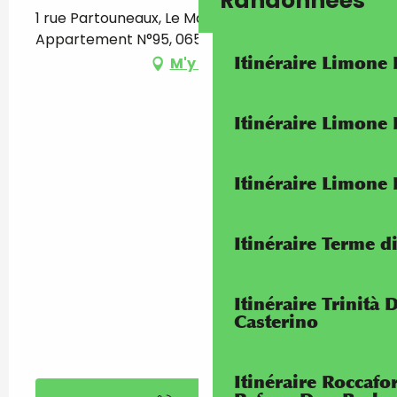
Randonnées
1 rue Partouneaux, Le Majestic - 3e étage
Appartement N°95, 06500 Menton
Itinéraire Limone
M'y rendre
Itinéraire Limone
Itinéraire Limone
Itinéraire Terme di
Itinéraire Trinità 
Casterino
Itinéraire Roccaf