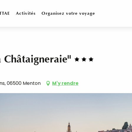
TTAE
Activités
Organisez votre voyage
 Châtaigneraie"
nins, 06500 Menton
M'y rendre