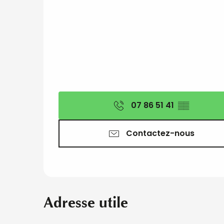
07 86 51 41
▒▒
Contactez-nous
Adresse utile