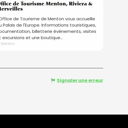
Réservable
ffice de Tourisme Menton, Riviera &
erveilles
'Office de Tourisme de Menton vous accueille
u Palais de l'Europe. Informations touristiques,
ocumentation, billetterie événements, visites
t excursions et une boutique...
Menton
Signaler une erreur