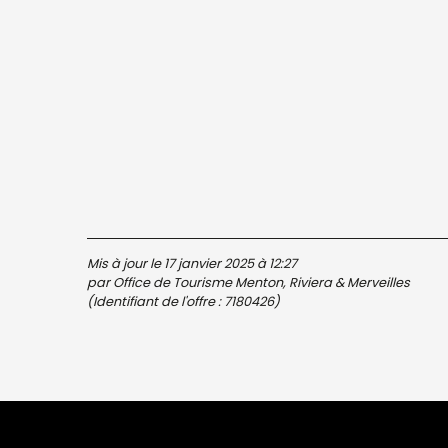
Mis à jour le 17 janvier 2025 à 12:27
par Office de Tourisme Menton, Riviera & Merveilles
(Identifiant de l'offre :
7180426
)