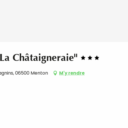
La Châtaigneraie"
tagnins, 06500 Menton
M'y rendre