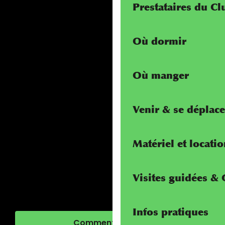
Prestataires du C
Où dormir
Où manger
Venir & se déplace
Matériel et locati
Visites guidées &
Infos pratiques
Comment venir ?