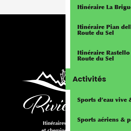
Itinéraire La Brig
Itinéraire Pian de
Route du Sel
Itinéraire Rastello
Route du Sel
Activités
Sports d’eau vive
Sports aériens & 
Itinéraires cyclables
et chemins pédestres