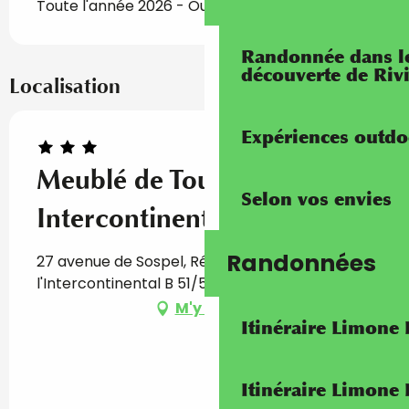
Toute l'année 2026 - Ouvert tous les jours
Randonnée dans les
découverte de Riv
Localisation
Expériences outdo
Meublé de Tourisme
Selon vos envies
Intercontinental
Randonnées
27 avenue de Sospel, Résidence
l'Intercontinental B 51/52, 06500 Menton
M'y rendre
Itinéraire Limone
Itinéraire Limone