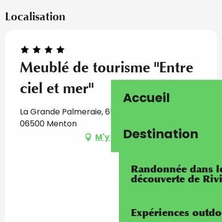
Localisation
Meublé de tourisme "Entre
ciel et mer"
Accueil
La Grande Palmeraie, 65 Porte de France,
06500 Menton
Destination
M'y rendre
Randonnée dans les
découverte de Riv
Expériences outdo