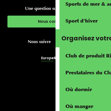
Sports de mer & ac
Une question sur votre séjour ?
Sport d'hiver
Nous contacter
Organisez votr
Nous suivre
Club de produit R
Europe
RivierALP
Prestataires du C
Où dormir
Où manger