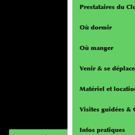
Prestataires du C
Où dormir
Où manger
Venir & se déplace
Matériel et locati
Visites guidées &
Infos pratiques