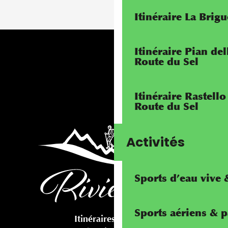
Itinéraire La Brig
Itinéraire Pian de
Route du Sel
Itinéraire Rastello
Route du Sel
Activités
Sports d’eau vive
Sports aériens & 
Itinéraires cyclables