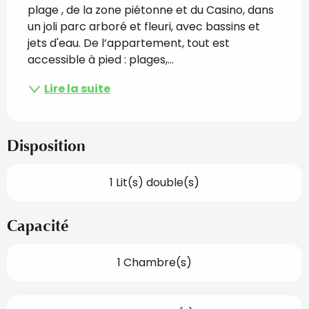
plage , de la zone piétonne et du Casino, dans 
un joli parc arboré et fleuri, avec bassins et 
jets d'eau. De l’appartement, tout est 
accessible à pied : plages,...
Lire la suite
Disposition
1 Lit(s) double(s)
Capacité
1 Chambre(s)