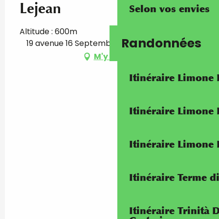
Lejean
Selon vos envies
Altitude : 600m
Randonnées
19 avenue 16 Septembre 1947, 06430 Tende
M'y rendre
Itinéraire Limone
Itinéraire Limone
Itinéraire Limone
Itinéraire Terme di
Itinéraire Trinità 