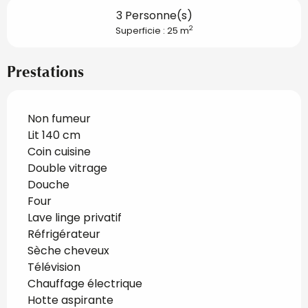
3 Personne(s)
2
Superficie : 25 m
Prestations
Non fumeur
Lit 140 cm
Coin cuisine
Double vitrage
Douche
Four
Lave linge privatif
Réfrigérateur
Sèche cheveux
Télévision
Chauffage électrique
Hotte aspirante