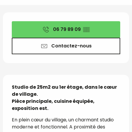
Ouverture et coordon
06 79 89 09
▒▒
Contactez-nous
Description
Studio de 25m2 au 1er étage, dans le cœur 
de village.

Pièce principale, cuisine équipée, 
exposition est.
En plein cœur du village, un charmant studio 
moderne et fonctionnel. A proximité des 