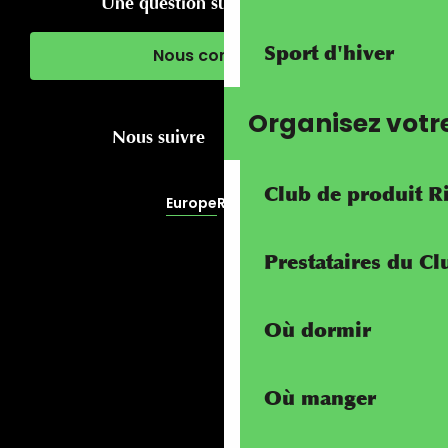
Une question sur votre séjour ?
Sport d'hiver
Nous contacter
Organisez votr
Nous suivre
Club de produit R
Europe
RivierALP
Prestataires du C
Où dormir
Où manger