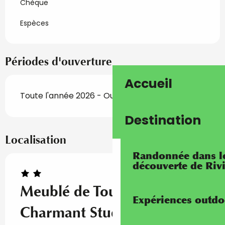
Chèque
Espèces
Périodes d'ouverture
Accueil
Toute l'année 2026 - Ouvert tous les jours
Destination
Localisation
Randonnée dans les
découverte de Riv
Meublé de Tourisme -
Expériences outdo
Charmant Studio - Gilles