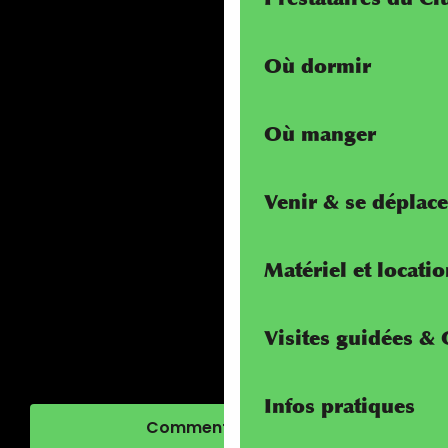
Où dormir
Où manger
Venir & se déplace
Matériel et locati
Visites guidées &
Infos pratiques
Comment venir ?