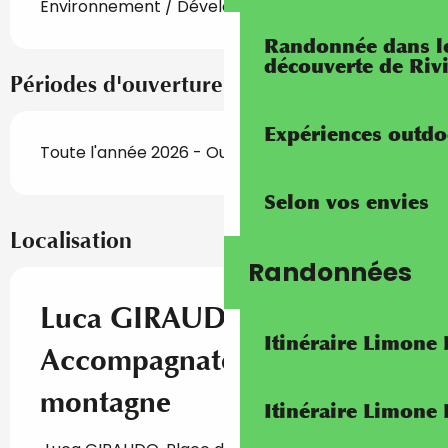
Environnement / Développement durable
Randonnée dans les
découverte de Riv
Périodes d'ouverture
Expériences outdo
Toute l'année 2026 - Ouvert tous les jours
Selon vos envies
Localisation
Randonnées
Luca GIRAUDO,
Itinéraire Limone
Accompagnateur en
montagne
Itinéraire Limone