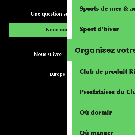
Sports de mer & ac
Une question sur votre séjour ?
Sport d'hiver
Nous contacter
Organisez votr
Nous suivre
Club de produit R
Europe
RivierALP
Prestataires du C
Où dormir
Où manger