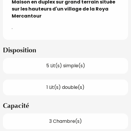
Maison en duplex sur grand terrain située 
sur les hauteurs d'un village de la Roya 
Mercantour
.
Disposition
5 Lit(s) simple(s)
1 Lit(s) double(s)
Capacité
3 Chambre(s)