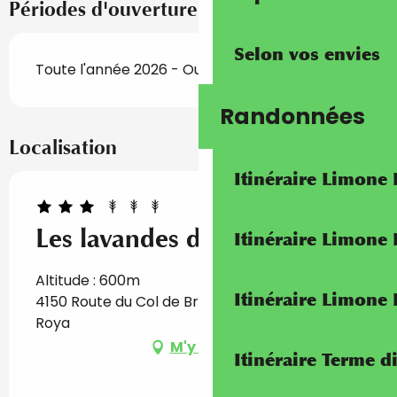
Périodes d'ouverture
Selon vos envies
Toute l'année 2026 - Ouvert tous les jours
Randonnées
Localisation
Itinéraire Limone
Les lavandes de la Pinéa
Itinéraire Limone
Altitude : 600m
Itinéraire Limone
4150 Route du Col de Brouis, 06540 Breil-sur-
Roya
M'y rendre
Itinéraire Terme di