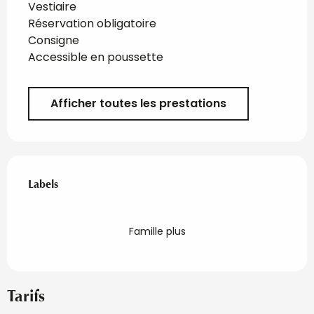
Vestiaire
Réservation obligatoire
Consigne
Accessible en poussette
Afficher toutes les prestations
Offres de prestations
Labels
Labels
Famille plus
Tarifs