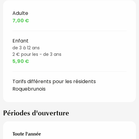
Adulte
Tarifs 2026
7,00 €
Enfant
de 3 à 12 ans
2 € pour les - de 3 ans
5,90 €
Tarifs différents pour les résidents
Roquebrunois
Périodes d'ouverture
Toute l'année
Toute l'année