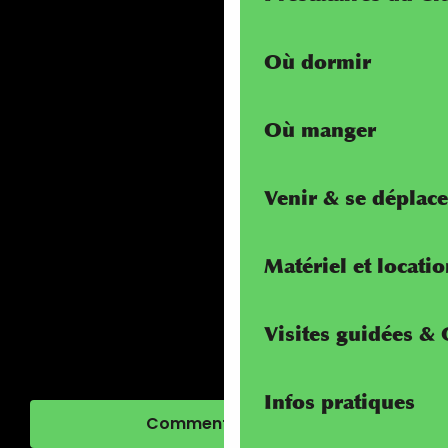
Où dormir
Où manger
Venir & se déplace
Matériel et locati
Visites guidées &
Infos pratiques
Comment venir ?