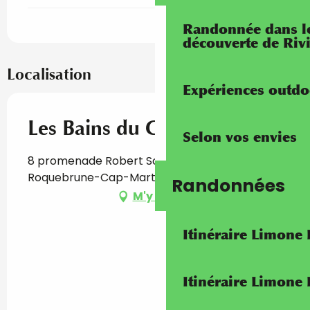
Randonnée dans les
découverte de Riv
Localisation
Expériences outdo
Les Bains du Cap
Selon vos envies
8 promenade Robert Schuman, 06190
Roquebrune-Cap-Martin
Randonnées
M'y rendre
Itinéraire Limone
Itinéraire Limone