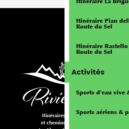
Itinéraire La Brig
Itinéraire Pian de
Route du Sel
Itinéraire Rastello
Route du Sel
Activités
Sports d’eau vive
Sports aériens & 
Itinéraires cyclables
et chemins pédestres