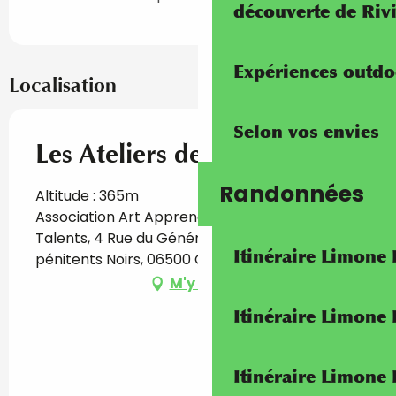
découverte de Riv
Expériences outdo
Localisation
Selon vos envies
Les Ateliers de Prune
Randonnées
Altitude : 365m
Association Art Apprendre et Révéler des
Talents, 4 Rue du Général Sarrail, Chapelle Les
Itinéraire Limone
pénitents Noirs, 06500 Castellar
M'y rendre
Itinéraire Limone
Itinéraire Limone