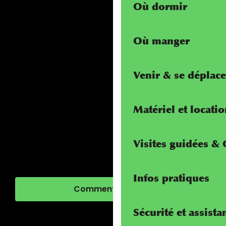
Où dormir
Où manger
Venir & se déplace
Matériel et locati
Visites guidées &
Infos pratiques
Comment venir ?
Sécurité et assista