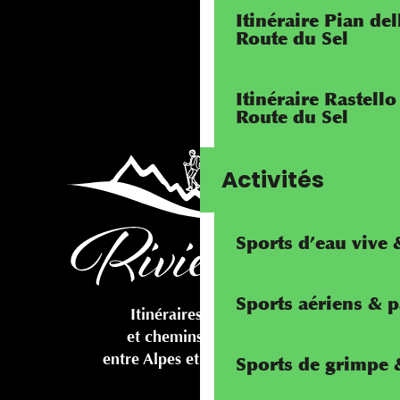
Itinéraire Pian de
Route du Sel
Itinéraire Rastello
Route du Sel
Activités
Sports d’eau vive
Sports aériens & 
Itinéraires cyclables
et chemins pédestres
entre Alpes et Méditerranée
Sports de grimpe &