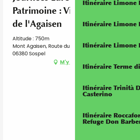
Itinéraire Limone
Patrimoine : Visite du Fort
de l'Agaisen
Itinéraire Limone
Altitude : 750m
Itinéraire Limone
Mont Agaisen, Route du fort de l'Agaisen,
06380 Sospel
M'y rendre
Itinéraire Terme di
Itinéraire Trinità 
Casterino
Itinéraire Roccaf
Refuge Don Barbe