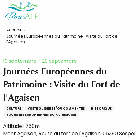
Aller
FR
au
contenu
principal
Accueil
Journées Européennes du Patrimoine : Visite du Fort de
l'Agaisen
19 septembre > 20 septembre
Journées Européennes du
Patrimoine : Visite du Fort de
l'Agaisen
CULTURE
VISITE GUIDÉE ET/OU COMMENTÉE
HISTORIQUE
JOURNÉES EUROPÉENNES DU PATRIMOINE
Altitude : 750m
Mont Agaisen, Route du fort de l'Agaisen, 06380 Sospel