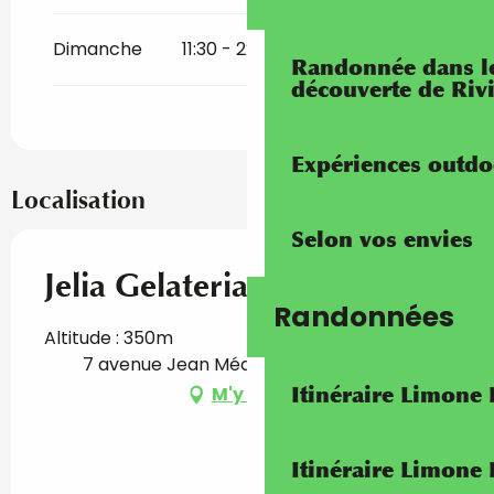
Dimanche
11:30 - 22:00
Randonnée dans les
découverte de Riv
Expériences outdo
Localisation
Selon vos envies
Jelia Gelateria
Randonnées
Altitude : 350m
7 avenue Jean Médecin, 06380 Sospel
Itinéraire Limone
M'y rendre
Itinéraire Limone