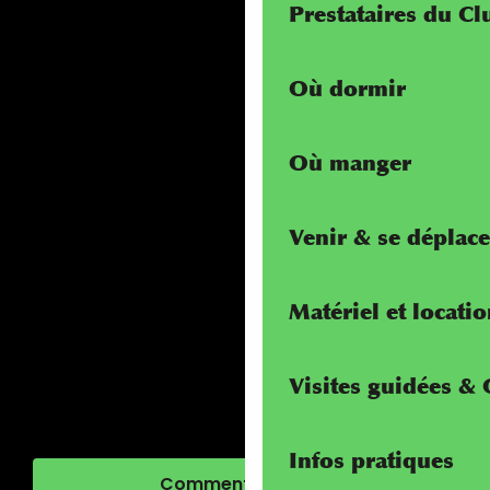
Prestataires du C
Où dormir
Où manger
Venir & se déplace
Matériel et locati
Visites guidées &
Infos pratiques
Comment venir ?