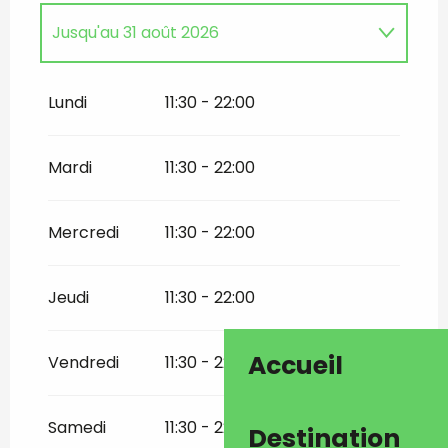
Jusqu'au
31 août 2026
Du
1 janvier 2026
au
31 mars 2026
Lundi
11:30 - 22:00
Du
1 mai 2026
au
30 juin 2026
Mardi
11:30 - 22:00
Du
1 septembre 2026
au
30
septembre 2026
Mercredi
11:30 - 22:00
Du
4 octobre 2026
au
31 mars 2027
Jeudi
11:30 - 22:00
Accueil
Vendredi
11:30 - 22:00
Samedi
11:30 - 22:00
Destination