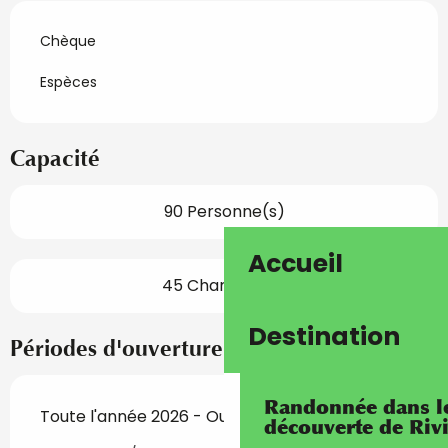
Chèque
Espèces
Capacité
90 Personne(s)
Accueil
45 Chambre(s)
Destination
Périodes d'ouverture
Randonnée dans les
Toute l'année 2026 - Ouvert tous les jours
découverte de Riv