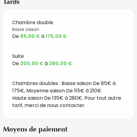
Tarifs
Chambre double
Tarifs 2026
Basse saison
De
85,00 €
à
175,00 €
Suite
De
200,00 €
à
380,00 €
Chambres doubles : Basse saison De 85€ à
175€, Moyenne saison De 115€ à 210€
Haute saison De 135€ à 280€. Pour tout autre
tarif, merci de nous contacter.
Moyens de paiement