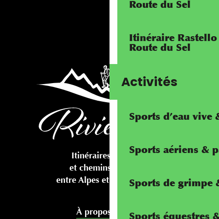
Route du Sel
Itinéraire Rastello
Route du Sel
Activités
Sports d’eau vive
Sports aériens & 
Itinéraires cyclables
et chemins pédestres
entre Alpes et Méditerranée
Sports de grimpe &
À propos de nous
Sports équestres 