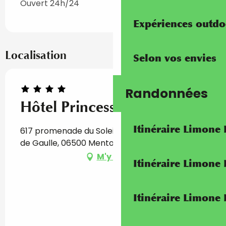
Ouvert 24h/24
Expériences outdo
Localisation
Selon vos envies
Randonnées
Hôtel Princess & Richmond
Itinéraire Limone
617 promenade du Soleil, 32 avenue du Général
de Gaulle, 06500 Menton
M'y rendre
Itinéraire Limone
Itinéraire Limone