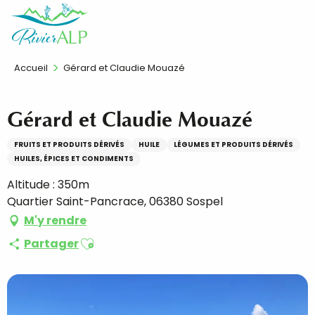
Aller
FR
au
contenu
principal
Accueil
Gérard et Claudie Mouazé
Gérard et Claudie Mouazé
FRUITS ET PRODUITS DÉRIVÉS
HUILE
LÉGUMES ET PRODUITS DÉRIVÉS
HUILES, ÉPICES ET CONDIMENTS
Altitude : 350m
Quartier Saint-Pancrace, 06380 Sospel
M'y rendre
Ajouter aux favoris
Partager