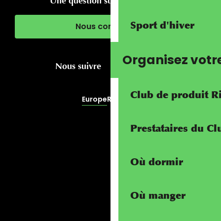
Une question sur votre séjour ?
Sport d'hiver
Nous contacter
Organisez votr
Nous suivre
Club de produit R
Europe
RivierALP
Prestataires du C
Où dormir
Où manger