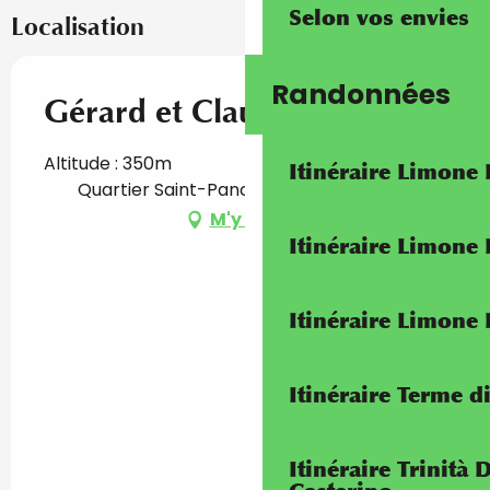
Selon vos envies
Localisation
Randonnées
Gérard et Claudie Mouazé
Altitude : 350m
Itinéraire Limone
Quartier Saint-Pancrace, 06380 Sospel
M'y rendre
Itinéraire Limone
Itinéraire Limone
Itinéraire Terme di
Itinéraire Trinità 