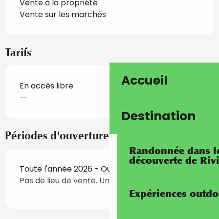
Vente à la propriété
Vente sur les marchés
Tarifs
Accueil
En accès libre
—
Destination
Périodes d'ouverture
Randonnée dans les
découverte de Riv
Toute l'année 2026 - Ouvert tous les jours
Pas de lieu de vente. Uniquement à domicile.
Expériences outdo