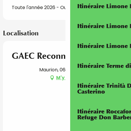
Itinéraire Limone
Toute l'année 2026 - Ouvert tous les jours
Itinéraire Limone
Localisation
Itinéraire Limone
GAEC Reconnu Le Maurion
Itinéraire Terme di
Maurion, 06540 Saorge
M'y rendre
Itinéraire Trinità 
Casterino
Itinéraire Roccaf
Refuge Don Barbe