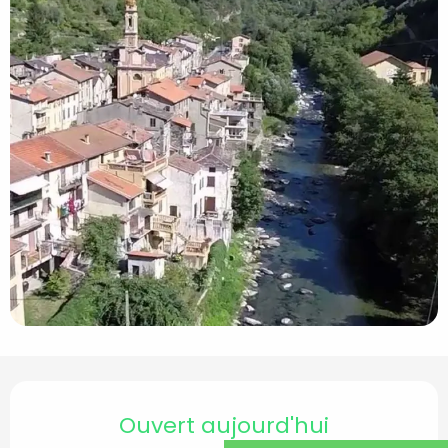
Ouverture et coordon
Ouvert aujourd'hui