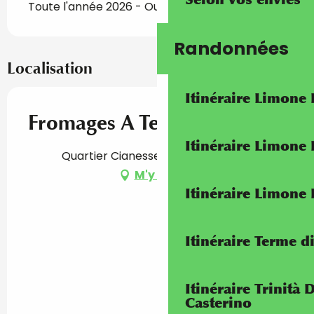
Toute l'année 2026 - Ouvert tous les jours
Randonnées
Localisation
Itinéraire Limone
Fromages A Tera Brigasca
Itinéraire Limone
Quartier Cianesse, 06430 La Brigue
M'y rendre
Itinéraire Limone
Itinéraire Terme di
Itinéraire Trinità 
Casterino