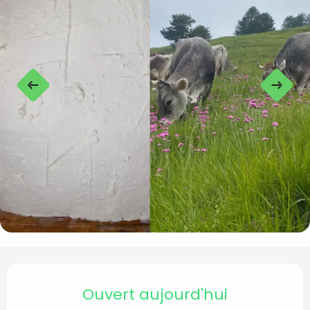
Ouverture et coordon
Ouvert aujourd'hui