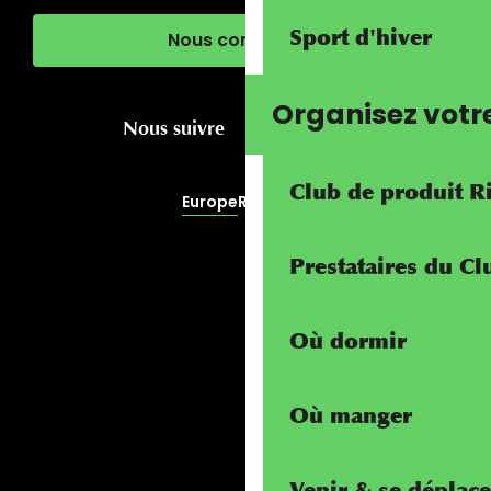
Sport d'hiver
Nous contacter
Organisez votr
Nous suivre
Club de produit R
Europe
RivierALP
Prestataires du C
Où dormir
Où manger
Venir & se déplace