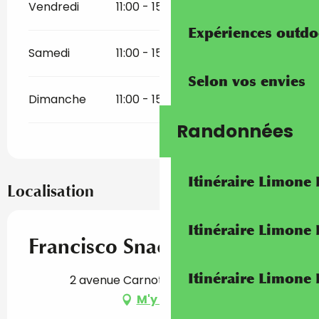
Vendredi
11:00 - 15:00
18:00 - 22:00
Expériences outdo
Samedi
11:00 - 15:00
18:00 - 22:00
Selon vos envies
Dimanche
11:00 - 15:00
18:00 - 22:00
Randonnées
Itinéraire Limone
Localisation
Itinéraire Limone
Francisco Snack
Itinéraire Limone
2 avenue Carnot, 06500 Menton
M'y rendre