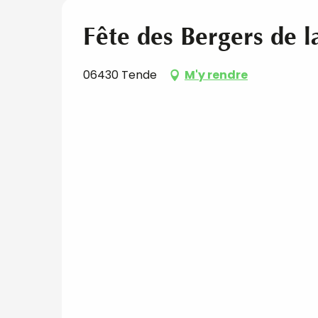
Fête des Bergers de l
06430 Tende
M'y rendre