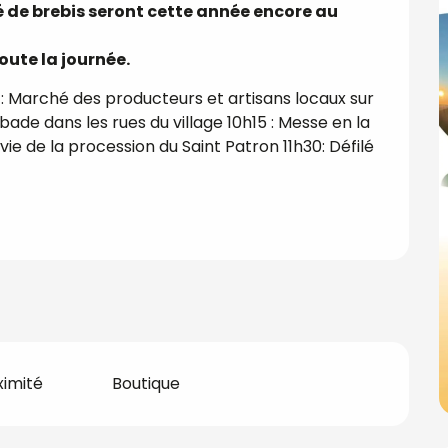
é de brebis seront cette année encore au 
ute la journée.
: Marché des producteurs et artisans locaux sur 
bade dans les rues du village 10h15 : Messe en la 
e de la procession du Saint Patron 11h30: Défilé 
ximité
Boutique