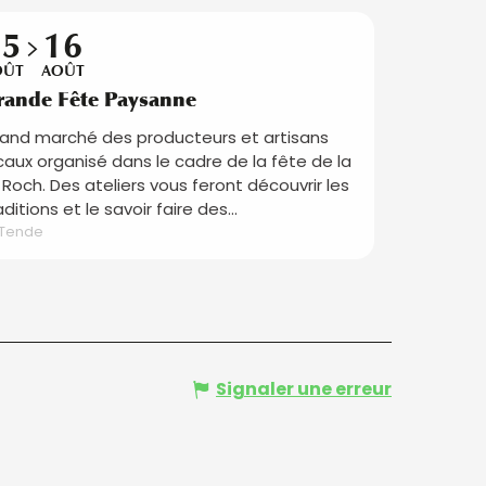
15
16
OÛT
AOÛT
rande Fête Paysanne
and marché des producteurs et artisans
caux organisé dans le cadre de la fête de la
 Roch. Des ateliers vous feront découvrir les
aditions et le savoir faire des...
Tende
Signaler une erreur