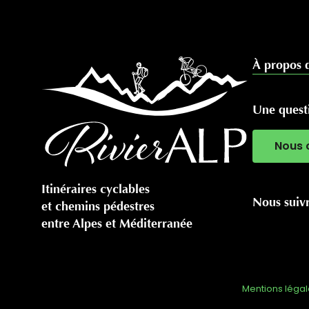
À propos 
Une questi
Nous 
Itinéraires cyclables
Nous suiv
et chemins pédestres
entre Alpes et Méditerranée
Mentions léga