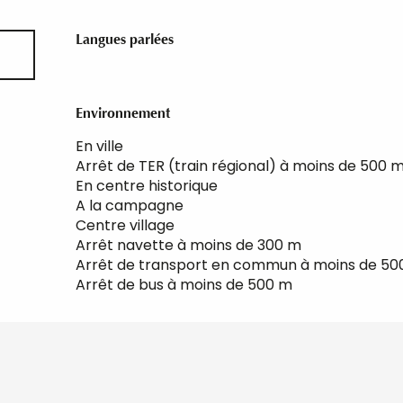
Langues parlées
Langues parlées
Environnement
Environnement
En ville
Arrêt de TER (train régional) à moins de 500 
En centre historique
A la campagne
Centre village
Arrêt navette à moins de 300 m
Arrêt de transport en commun à moins de 50
Arrêt de bus à moins de 500 m