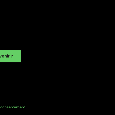
enir ?
u consentement