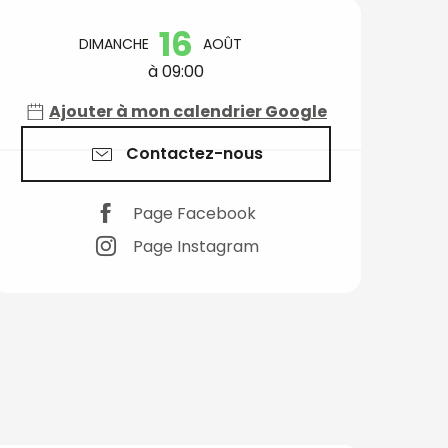
Ouverture et coord
16
DIMANCHE
AOÛT
à 09:00
Ajouter à mon calendrier Google
Contactez-nous
Page Facebook
Page Instagram