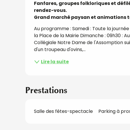
Fanfares, groupes folkloriques et défil
rendez-vous.

Grand marché paysan et animations to
Au programme : Samedi : Toute la journée 
la Place de la Mairie Dimanche : 09h30 : Au
Collégiale Notre Dame de l'Assomption suivi
d'un troupeau d'ovins,...
Lire la suite
Prestations
Salle des fêtes-spectacle
Parking à pro