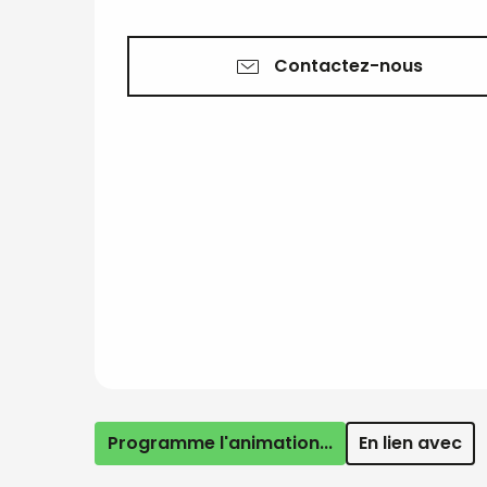
Contactez-nous
Programme l'animation...
En lien avec