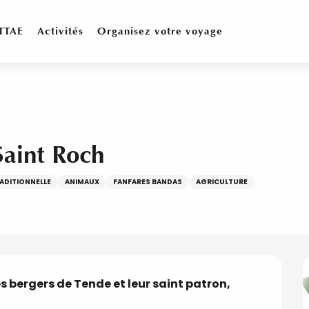
TTAE
Activités
Organisez votre voyage
Saint Roch
RADITIONNELLE
ANIMAUX
FANFARES BANDAS
AGRICULTURE
s bergers de Tende et leur saint patron, 