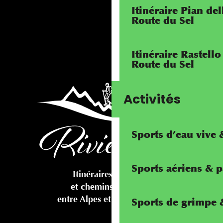
Itinéraire Pian de
Route du Sel
Itinéraire Rastello
Route du Sel
Activités
Sports d’eau vive
Sports aériens & 
Itinéraires cyclables
et chemins pédestres
entre Alpes et Méditerranée
Sports de grimpe &