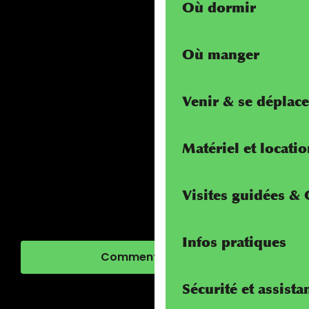
Où dormir
Où manger
Venir & se déplace
Matériel et locati
Visites guidées &
Infos pratiques
Comment venir ?
Sécurité et assista