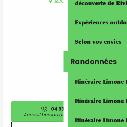
M'y rendre
découverte de Riv
Expériences outdo
Selon vos envies
Randonnées
Itinéraire Limone
Itinéraire Limone
04 83 93 98
▒▒
Accueil bureau de tourisme de Breil
Itinéraire Limone