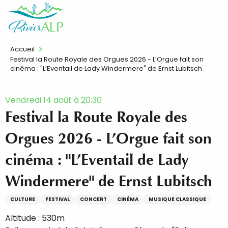
Aller
FR
au
contenu
principal
Accueil
Festival la Route Royale des Orgues 2026 - L’Orgue fait son
cinéma : "L’Eventail de Lady Windermere" de Ernst Lubitsch
Vendredi 14 août à 20:30
Festival la Route Royale des
Orgues 2026 - L’Orgue fait son
cinéma : "L’Eventail de Lady
Windermere" de Ernst Lubitsch
CULTURE
FESTIVAL
CONCERT
CINÉMA
MUSIQUE CLASSIQUE
Altitude : 530m