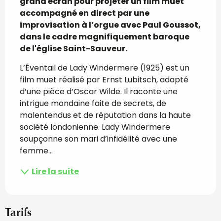
grand écran pour projeter un film muet 
accompagné en direct par une 
improvisation à l’orgue avec Paul Goussot, 
dans le cadre magnifiquement baroque 
de l'église Saint-Sauveur.
L’Éventail de Lady Windermere (1925) est un 
film muet réalisé par Ernst Lubitsch, adapté 
d’une pièce d’Oscar Wilde. Il raconte une 
intrigue mondaine faite de secrets, de 
malentendus et de réputation dans la haute 
société londonienne. Lady Windermere 
soupçonne son mari d’infidélité avec une 
femme...
Lire la suite
Tarifs