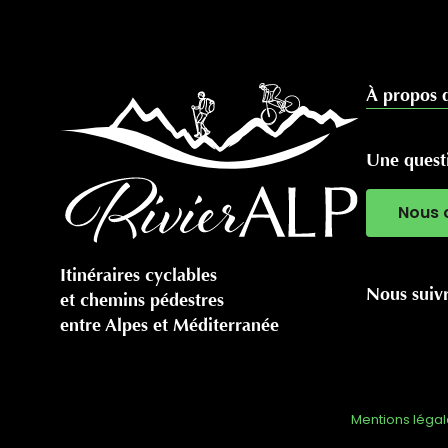
À propos 
Une questi
Nous 
Itinéraires cyclables
Nous suiv
et chemins pédestres
entre Alpes et Méditerranée
Mentions léga