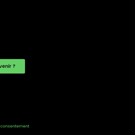
enir ?
u consentement