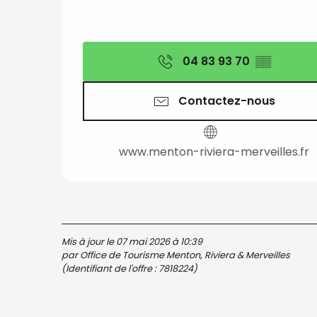
04 83 93 70
▒▒
Contactez-nous
www.menton-riviera-merveilles.fr
Mis à jour le 07 mai 2026 à 10:39
par Office de Tourisme Menton, Riviera & Merveilles
(Identifiant de l'offre :
7818224
)