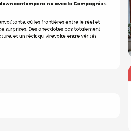
 clown contemporain » avec la Compagnie « 
oûtante, où les frontières entre le réel et 
 de surprises. Des anecdotes pas totalement 
ure, et un récit qui virevolte entre vérités 