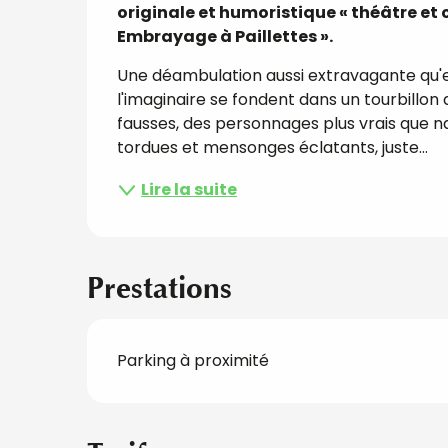
originale et humoristique « théâtre et
Embrayage à Paillettes ».
Une déambulation aussi extravagante qu'env
l'imaginaire se fondent dans un tourbillon
fausses, des personnages plus vrais que nat
tordues et mensonges éclatants, juste...
Lire la suite
Prestations
Parking à proximité