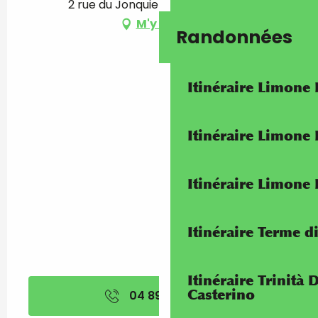
2 rue du Jonquier, 06500 Menton
M'y rendre
Randonnées
Itinéraire Limone
Itinéraire Limone
Itinéraire Limone
Itinéraire Terme di
Itinéraire Trinità 
Casterino
04 89 81 52
▒▒