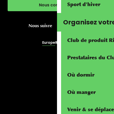
Sport d'hiver
Nous contacter
Organisez votr
Nous suivre
Club de produit R
Europe
RivierALP
Prestataires du C
Où dormir
Où manger
Venir & se déplace