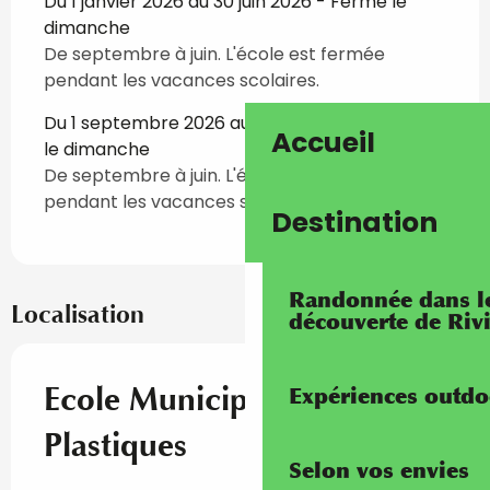
Du 1 janvier 2026 au 30 juin 2026 - Fermé le
dimanche
De septembre à juin. L'école est fermée
pendant les vacances scolaires.
Du 1 septembre 2026 au 30 juin 2027 - Fermé
Accueil
le dimanche
De septembre à juin. L'école est fermée
pendant les vacances scolaires.
Destination
Randonnée dans les
Localisation
découverte de Riv
Ecole Municipale d'Arts
Expériences outdo
Plastiques
Selon vos envies