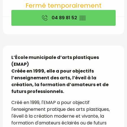
Ouverture et coordon
Fermé temporairement
04 89 81 52
▒▒
Description
L’École municipale d’arts plastiques 
(EMAP)

Créée en 1999, elle a pour objectifs 
l’enseignement des arts, l’éveil à la 
création, la formation d’amateurs et de 
futurs professionnels.
Créé en 1999, l'EMAP a pour objectif 
l'enseignement pratique des arts plastiques, 
l'éveil à la création moderne et vivante, la 
formation d'amateurs éclairés ou de futurs 