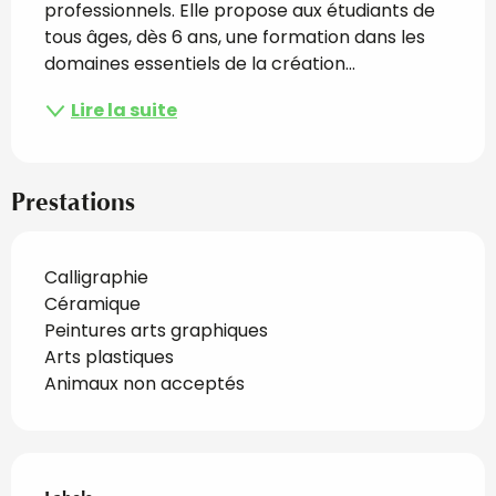
professionnels. Elle propose aux étudiants de 
tous âges, dès 6 ans, une formation dans les 
domaines essentiels de la création...
Lire la suite
Prestations
Calligraphie
Céramique
Peintures arts graphiques
Arts plastiques
Animaux non acceptés
Offres de prestations