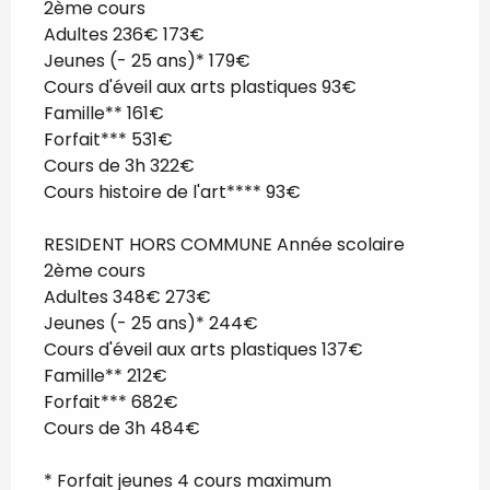
2ème cours
Adultes 236€ 173€
Jeunes (- 25 ans)* 179€
Cours d'éveil aux arts plastiques 93€
Famille** 161€
Forfait*** 531€
Cours de 3h 322€
Cours histoire de l'art**** 93€
RESIDENT HORS COMMUNE Année scolaire
2ème cours
Adultes 348€ 273€
Jeunes (- 25 ans)* 244€
Cours d'éveil aux arts plastiques 137€
Famille** 212€
Forfait*** 682€
Cours de 3h 484€
* Forfait jeunes 4 cours maximum