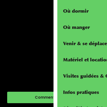
Où dormir
Où manger
Venir & se déplace
Matériel et locati
Visites guidées &
Infos pratiques
Comment venir ?