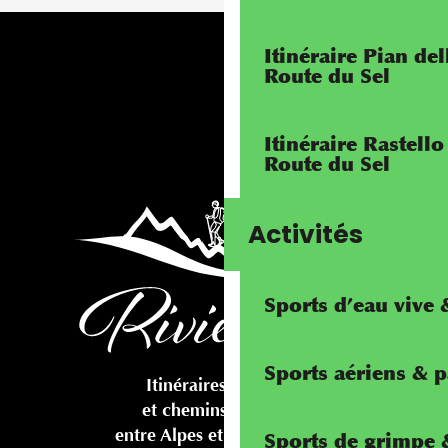
Itinéraire Pian de
Route du Sel
Itinéraire Rastello
Route du Sel
Activités
Sports d’eau vive
Sports aériens & 
Itinéraires cyclables
et chemins pédestres
entre Alpes et Méditerranée
Sports de grimpe &