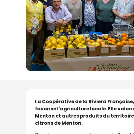
Description
La Coopérative de la Riviera Française,
favorise l'agriculture locale. Elle valor
Menton et autres produits du territoi
citrons de Menton.