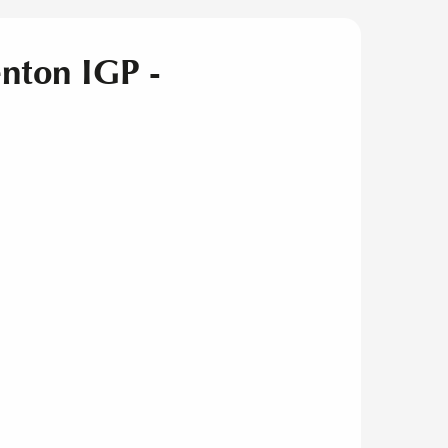
enton IGP -