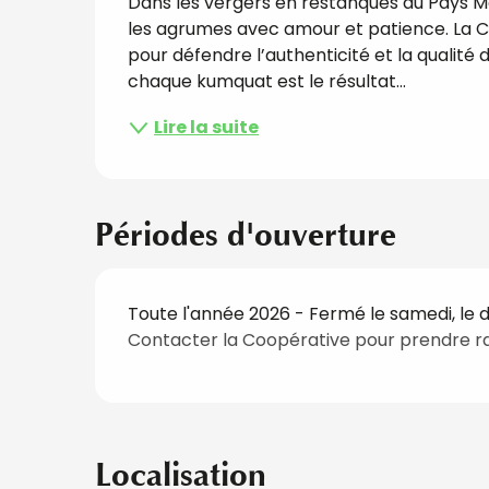
Dans les vergers en restanques du Pays Me
les agrumes avec amour et patience. La Co
pour défendre l’authenticité et la qualité 
chaque kumquat est le résultat...
Lire la suite
Périodes d'ouverture
Toute l'année 2026 - Fermé le samedi, le
Contacter la Coopérative pour prendre r
Localisation