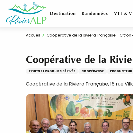
Aller
au
Destination
Randonnées
VTT & V
contenu
principal
Accueil
Coopérative de la Riviera Française - Citron
Coopérative de la Rivie
FRUITS ET PRODUITS DÉRIVÉS
COOPÉRATIVE
PRODUCTEUR 
Coopérative de la Riviera Française, 16 rue Vi