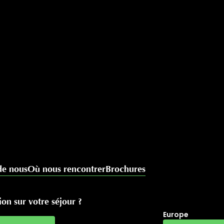
de nous
Où nous rencontrer
Brochures
on sur votre séjour ?
Europe