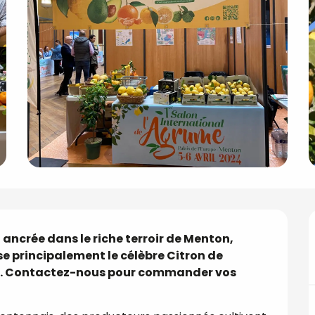
 ancrée dans le riche terroir de Menton, 
ise principalement le célèbre Citron de 
re. Contactez-nous pour commander vos 