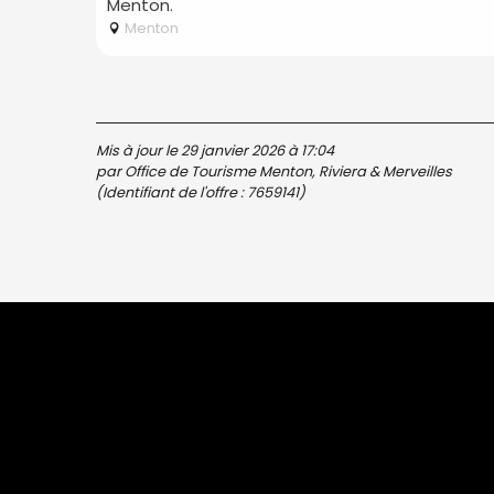
Menton.
Menton
Mis à jour le 29 janvier 2026 à 17:04
par Office de Tourisme Menton, Riviera & Merveilles
(Identifiant de l'offre :
7659141
)