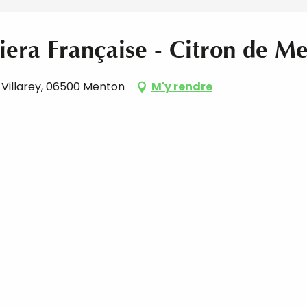
iera Française - Citron de M
e Villarey, 06500 Menton
M'y rendre