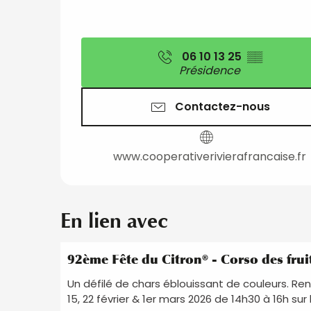
06 10 13 25
▒▒
Présidence
Contactez-nous
www.cooperativerivierafrancaise.fr
En lien avec
92ème Fête du Citron® - Corso des frui
Un défilé de chars éblouissant de couleurs. R
15, 22 février & 1er mars 2026 de 14h30 à 16h su