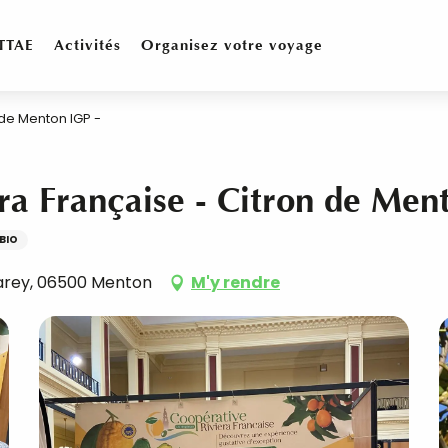
TTAE
Activités
Organisez votre voyage
 de Menton IGP -
ra Française - Citron de Men
BIO
llarey, 06500 Menton
M'y rendre