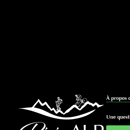
À propos 
Une questi