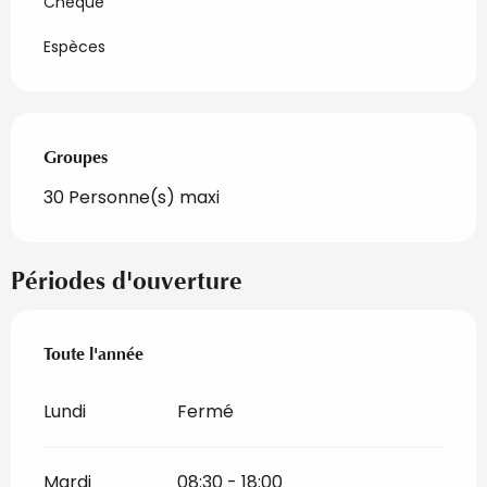
Chèque
Espèces
Groupes
Groupes
30 Personne(s) maxi
Périodes d'ouverture
Toute l'année
Toute l'année
Lundi
Fermé
Mardi
08:30 - 18:00