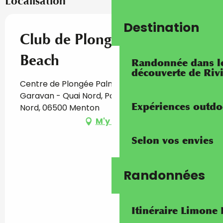
Localisation
Destination
Club de Plongée Palmes
Beach
Randonnée dans les
découverte de Riv
Centre de Plongée Palmes Beach, Port de
Garavan - Quai Nord, Port de Garavan - Quai
Expériences outdo
Nord, 06500 Menton
M'y rendre
Selon vos envies
Randonnées
Itinéraire Limone