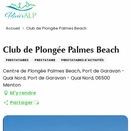
Aller
FR
au
contenu
principal
Accueil
Club de Plongée Palmes Beach
Club de Plongée Palmes Beach
PRESTATAIRES
PRESTATAIRE
PRESTATAIRES D'ACTIVITÉS
Centre de Plongée Palmes Beach, Port de Garavan -
Quai Nord, Port de Garavan - Quai Nord, 06500
Menton
M'y rendre
Ajouter aux favoris
Partager