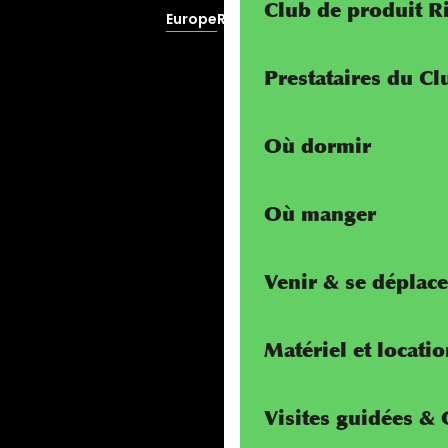
Club de produit R
Europe
RivierALP
Prestataires du C
Où dormir
Où manger
Venir & se déplace
Matériel et locati
Visites guidées &