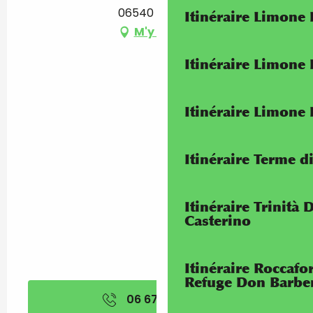
06540 Saorge
Itinéraire Limone
M'y rendre
Itinéraire Limone
Itinéraire Limone
Itinéraire Terme di
Itinéraire Trinità 
Casterino
Itinéraire Roccaf
Refuge Don Barbe
06 67 89 77
▒▒