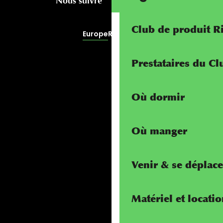
Nous suivre
Club de produit R
Europe
RivierALP
Prestataires du C
Où dormir
Où manger
Venir & se déplace
Matériel et locati