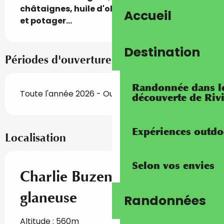
châtaignes, huile d'olive, herbes sauvages 
Accueil
et potager...
Destination
Périodes d'ouverture
Randonnée dans les
Toute l'année 2026 - Ouvert tous les jours
découverte de Riv
Expériences outdo
Localisation
Selon vos envies
Charlie Buzenet, paysanne-
glaneuse
Randonnées
Altitude : 560m