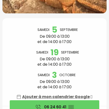
Ouverture et coordon
5
SAMEDI
SEPTEMBRE
De 09:00 à 13:00
et de 14:00 à 17:00
19
SAMEDI
SEPTEMBRE
De 09:00 à 13:00
et de 14:00 à 17:00
3
SAMEDI
OCTOBRE
De 09:00 à 13:00
et de 14:00 à 17:00
Ajouter à mon calendrier Google
06 24 60 41
▒▒