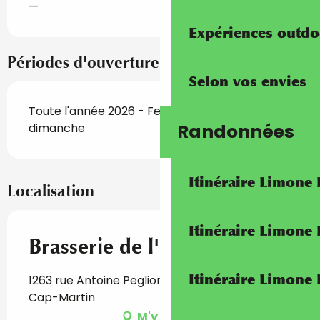
—
Expériences outdo
Périodes d'ouverture
Selon vos envies
Toute l'année 2026 - Fermé le samedi, le
Randonnées
dimanche
Itinéraire Limone
Localisation
Itinéraire Limone
Brasserie de l'Oura
Itinéraire Limone
1263 rue Antoine Peglion, 06190 Roquebrune-
Cap-Martin
M'y rendre