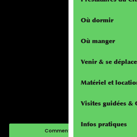
Où dormir
Où manger
Venir & se déplace
Matériel et locati
Visites guidées &
Infos pratiques
Comment venir ?