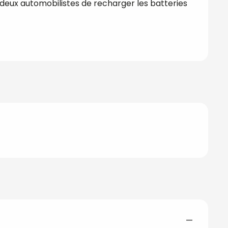
eux automobilistes de recharger les batteries 
—