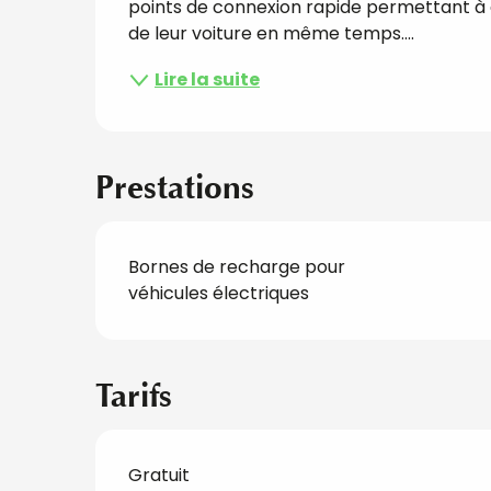
points de connexion rapide permettant à d
de leur voiture en même temps....
Lire la suite
Prestations
Bornes de recharge pour
véhicules électriques
Tarifs
Gratuit