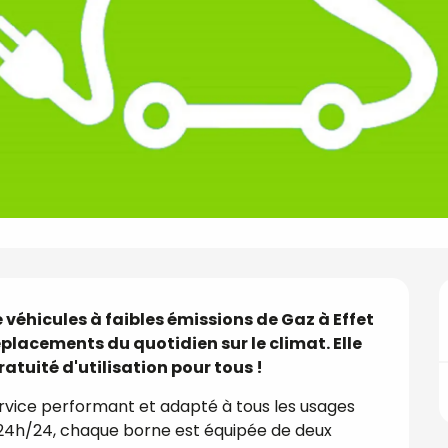
éhicules à faibles émissions de Gaz à Effet 
placements du quotidien sur le climat. Elle 
atuité d'utilisation pour tous !
ervice performant et adapté à tous les usages 
7, 24h/24, chaque borne est équipée de deux 