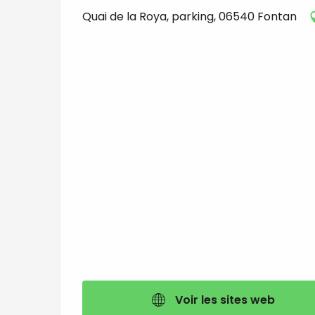
Quai de la Roya, parking, 06540 Fontan
Voir les sites web