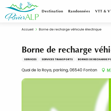
Aller
au
Destination
Randonnées
VTT & V
contenu
principal
Accueil
Borne de recharge véhicule électrique
Borne de recharge véhi
SERVICES
SERVICES TRANSPORTS
BORNES DE RECHARGE PO
Quai de la Roya, parking, 06540 Fontan
M