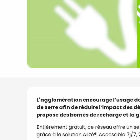
Description
L'agglomération encourage l’usage de v
de Serre afin de réduire l’impact des dé
propose des bornes de recharge et la gr
Entièrement gratuit, ce réseau offre un s
grâce à la solution Alizé®. Accessible 7j/