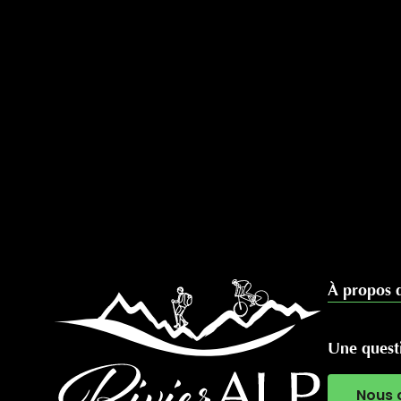
À propos 
Une questi
Nous 