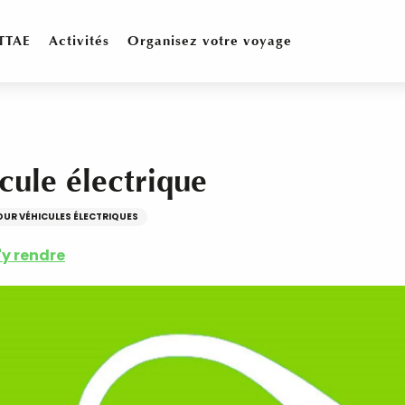
TTAE
Activités
Organisez votre voyage
cule électrique
UR VÉHICULES ÉLECTRIQUES
'y rendre