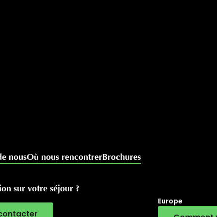
de nous
Où nous rencontrer
Brochures
on sur votre séjour ?
Europe
contacter