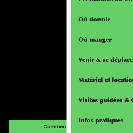
Où dormir
Où manger
Venir & se déplace
Matériel et locati
Visites guidées &
Infos pratiques
Comment venir ?