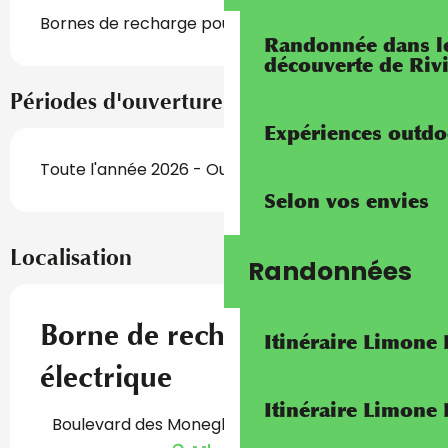
Bornes de recharge pour véhicules électriques
Randonnée dans les
découverte de Riv
Périodes d'ouverture
Expériences outdo
Toute l'année 2026 - Ouvert tous les jours
Selon vos envies
Localisation
Randonnées
Borne de recharge véhicule
Itinéraire Limone
électrique
Itinéraire Limone
Boulevard des Moneghetti, 06240 Beausoleil