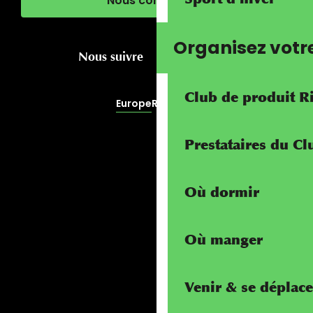
Nous contacter
Organisez votr
Nous suivre
Club de produit R
Europe
RivierALP
Prestataires du C
Où dormir
Où manger
Venir & se déplace