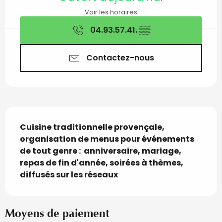
Voir les horaires
04.93.57.41.
▒▒
Contactez-nous
Description
Cuisine traditionnelle provençale, 
organisation de menus pour événements 
de tout genre :  anniversaire, mariage, 
repas de fin d'année, soirées à thèmes, 
diffusés sur les réseaux
Moyens de paiement