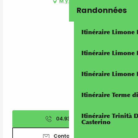
M'y rendre
Randonnées
Itinéraire Limone
Itinéraire Limone
Itinéraire Limone
Itinéraire Terme di
Itinéraire Trinità 
04.93.57.41.
▒▒
Casterino
Contactez-nous