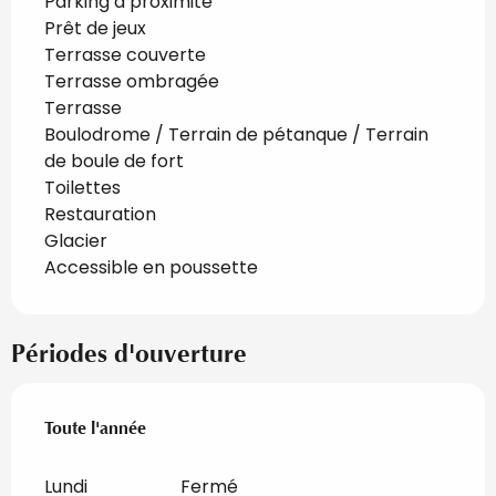
Parking à proximité
Prêt de jeux
Terrasse couverte
Terrasse ombragée
Terrasse
Boulodrome / Terrain de pétanque / Terrain
de boule de fort
Toilettes
Restauration
Glacier
Accessible en poussette
Périodes d'ouverture
Toute l'année
Toute l'année
Lundi
Fermé