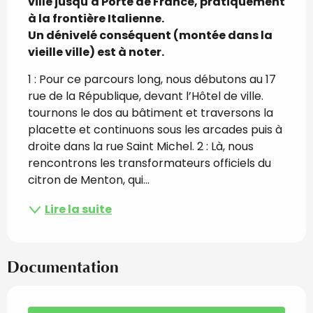
ville jusqu'à Porte de France, pratiquement 
à la frontière Italienne.

Un dénivelé conséquent (montée dans la 
vieille ville) est à noter.
1 : Pour ce parcours long, nous débutons au 17 
rue de la République, devant l’Hôtel de ville. 
tournons le dos au bâtiment et traversons la 
placette et continuons sous les arcades puis à 
droite dans la rue Saint Michel. 2 : Là, nous 
rencontrons les transformateurs officiels du 
citron de Menton, qui...
Lire la suite
Documentation