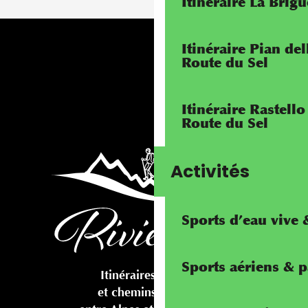
Itinéraire La Brig
Itinéraire Pian de
Route du Sel
Itinéraire Rastello
Route du Sel
Activités
Sports d’eau vive
Sports aériens & 
Itinéraires cyclables
et chemins pédestres