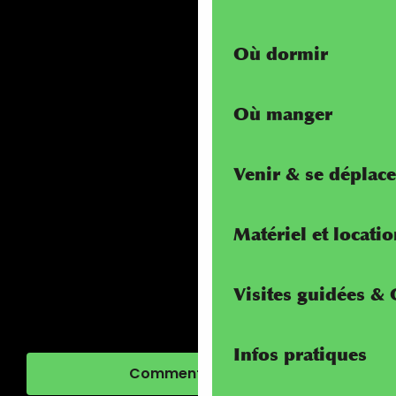
Où dormir
Où manger
Venir & se déplace
Matériel et locati
Visites guidées &
Infos pratiques
Comment venir ?