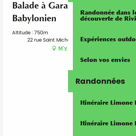
Balade à Garavan - Le rêve
Randonnée dans les
Babylonien
découverte de Riv
Altitude : 750m
Expériences outdo
22 rue Saint Michel, 06500 Menton
M'y rendre
Selon vos envies
Randonnées
Itinéraire Limone
Itinéraire Limone