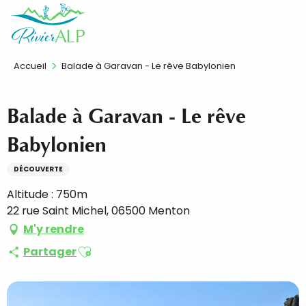
Aller
FR
au
contenu
principal
Accueil
Balade à Garavan - Le rêve Babylonien
Balade à Garavan - Le rêve
Babylonien
DÉCOUVERTE
Altitude : 750m
22 rue Saint Michel, 06500 Menton
M'y rendre
Ajouter aux favoris
Partager