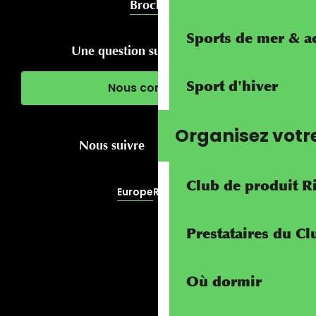
Brochures
Sports de mer & ac
Une question sur votre séjour ?
Sport d'hiver
Nous contacter
Organisez votr
Nous suivre
Club de produit R
Europe
RivierALP
Prestataires du C
Où dormir