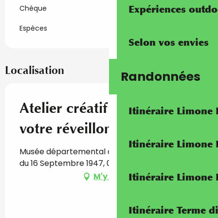
Expériences outdo
Chèque
Espèces
Selon vos envies
Localisation
Randonnées
Atelier créatif "Illuminez
Itinéraire Limone
votre réveillon"
Itinéraire Limone
Musée départemental des Merveilles, Avenue
du 16 Septembre 1947, 06430 Tende
M'y rendre
Itinéraire Limone
Itinéraire Terme di