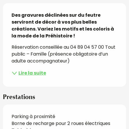
Description
Des gravures déclinées sur du feutre 
serviront de décor à vos plus belles 
créations. Variez les motifs et les coloris à 
la mode de la Préhistoire !
Réservation conseillée au 04 89 04 57 00 Tout 
public – Famille (présence obligatoire d’un 
adulte accompagnateur)
Lire la suite
Prestations
Parking à proximité
Borne de recharge pour 2 roues électriques