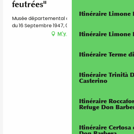
feutrées"
Itinéraire Limone
Musée départemental des Merveilles, Avenue
du 16 Septembre 1947, 06430 Tende
M'y rendre
Itinéraire Limone
Itinéraire Terme di
Itinéraire Trinità 
Casterino
Itinéraire Roccaf
Refuge Don Barbe
Itinéraire Certosa
Don Barbera