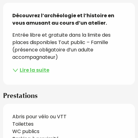
Description
Découvrez l’archéologie et l’histoire en 
vous amusant au cours d’un atelier.
Entrée libre et gratuite dans la limite des 
places disponibles Tout public – Famille 
(présence obligatoire d’un adulte 
accompagnateur)
Lire la suite
Prestations
Abris pour vélo ou VTT
Toilettes
WC publics