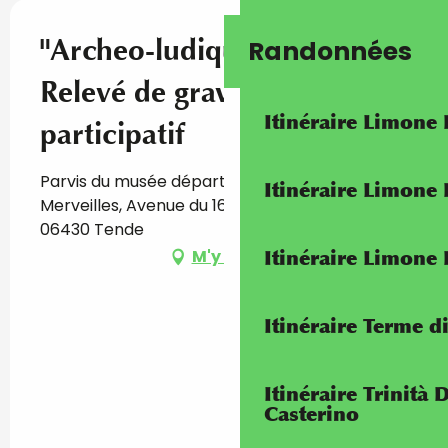
"Archeo-ludiquement" -
Randonnées
Relevé de gravures
Itinéraire Limone
participatif
Parvis du musée départemental des
Itinéraire Limone
Merveilles, Avenue du 16 Septembre 1947,
06430 Tende
M'y rendre
Itinéraire Limone
Itinéraire Terme di
Itinéraire Trinità 
Casterino