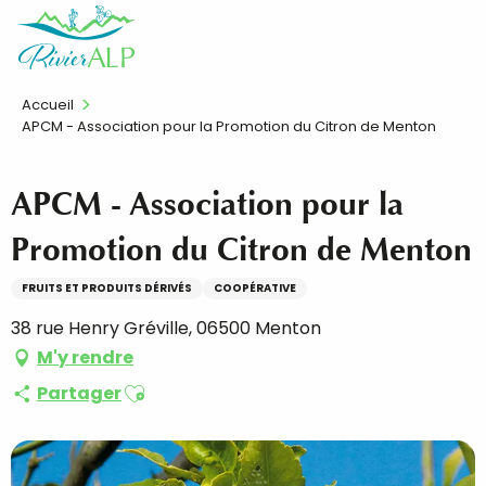
Aller
FR
au
contenu
principal
Accueil
APCM - Association pour la Promotion du Citron de Menton
APCM - Association pour la
Promotion du Citron de Menton
FRUITS ET PRODUITS DÉRIVÉS
COOPÉRATIVE
38 rue Henry Gréville, 06500 Menton
M'y rendre
Ajouter aux favoris
Partager