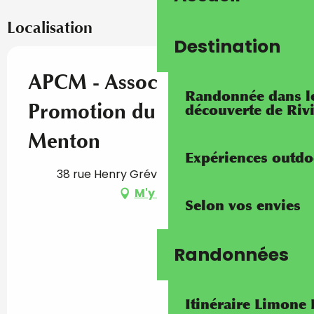
Localisation
Destination
APCM - Association pour la
Randonnée dans les
Promotion du Citron de
découverte de Riv
Menton
Expériences outdo
38 rue Henry Gréville, 06500 Menton
M'y rendre
Selon vos envies
Randonnées
Itinéraire Limone