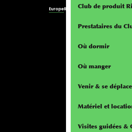
Club de produit R
Europe
RivierALP
Prestataires du C
Où dormir
Où manger
Venir & se déplace
Matériel et locati
Visites guidées &