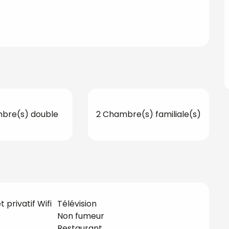
bre(s) double
2 Chambre(s) familiale(s)
 privatif Wifi
Télévision
Non fumeur
Restaurant