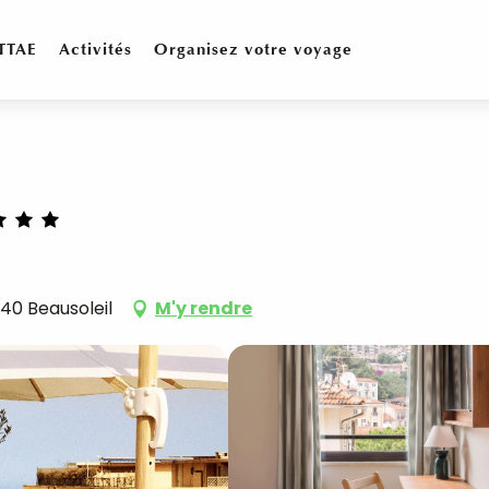
TTAE
Activités
Organisez votre voyage
40 Beausoleil
M'y rendre