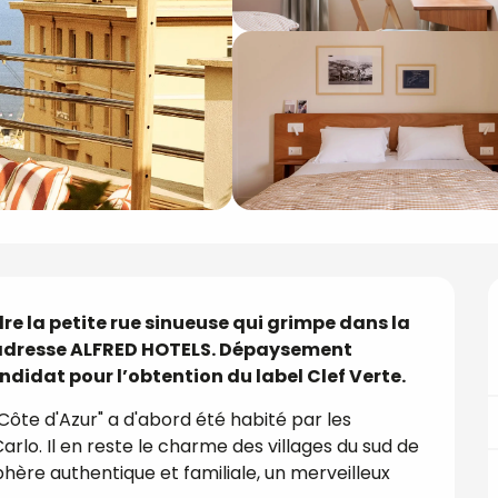
e la petite rue sinueuse qui grimpe dans la 
me adresse ALFRED HOTELS. Dépaysement 
didat pour l’obtention du label Clef Verte.
ôte d'Azur" a d'abord été habité par les 
arlo. Il en reste le charme des villages du sud de 
hère authentique et familiale, un merveilleux 