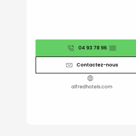
04 93 78 96
▒▒
Contactez-nous
alfredhotels.com