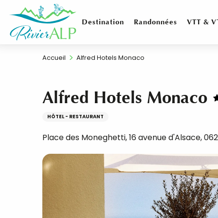
Aller
au
Destination
Randonnées
VTT & V
contenu
principal
Accueil
Alfred Hotels Monaco
Alfred Hotels Monaco
HÔTEL - RESTAURANT
Place des Moneghetti, 16 avenue d'Alsace, 062