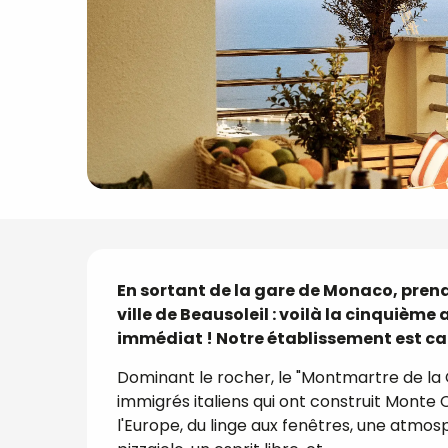
Description
En sortant de la gare de Monaco, prendr
ville de Beausoleil : voilà la cinquiè
immédiat ! Notre établissement est can
Dominant le rocher, le "Montmartre de la C
immigrés italiens qui ont construit Monte C
l'Europe, du linge aux fenêtres, une atmosp