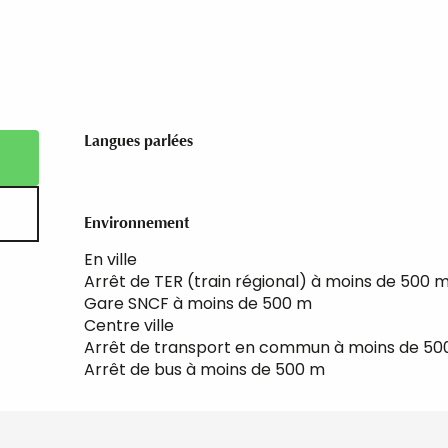
Langues parlées
Langues parlées
Environnement
Environnement
En ville
Arrêt de TER (train régional) à moins de 500 
Gare SNCF à moins de 500 m
Centre ville
Arrêt de transport en commun à moins de 50
Arrêt de bus à moins de 500 m