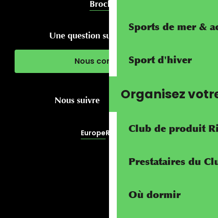
Brochures
Sports de mer & ac
Une question sur votre séjour ?
Sport d'hiver
Nous contacter
Organisez votr
Nous suivre
Club de produit R
Europe
RivierALP
Prestataires du C
Où dormir