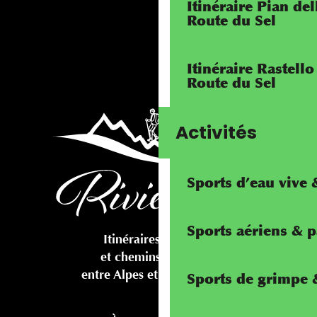
Itinéraire Pian de
Route du Sel
Itinéraire Rastello
Route du Sel
Activités
Sports d’eau vive
Sports aériens & 
Itinéraires cyclables
et chemins pédestres
entre Alpes et Méditerranée
Sports de grimpe &