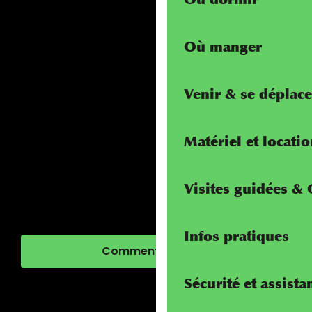
Où manger
Venir & se déplace
Matériel et locati
Visites guidées &
Infos pratiques
Comment venir ?
Sécurité et assista