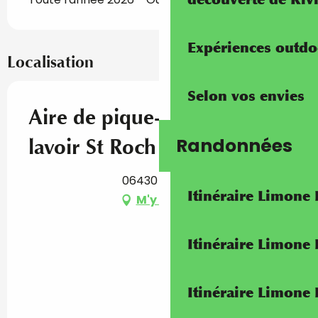
Expériences outdo
Localisation
Selon vos envies
Aire de pique-nique du
Randonnées
lavoir St Roch
06430 Tende
Itinéraire Limone
M'y rendre
Itinéraire Limone
Itinéraire Limone