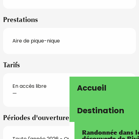
Prestations
Aire de pique-nique
Tarifs
Accueil
En accès libre
—
Destination
Périodes d'ouverture
Randonnée dans les
découverte de Riv
Toute l'année 2026 - Ouvert tous les jours