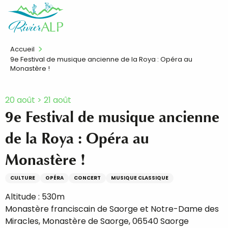
Aller
FR
au
contenu
principal
Accueil
9e Festival de musique ancienne de la Roya : Opéra au
Monastère !
20 août > 21 août
9e Festival de musique ancienne
de la Roya : Opéra au
Monastère !
CULTURE
OPÉRA
CONCERT
MUSIQUE CLASSIQUE
Altitude : 530m
Monastère franciscain de Saorge et Notre-Dame des
Miracles, Monastère de Saorge, 06540 Saorge