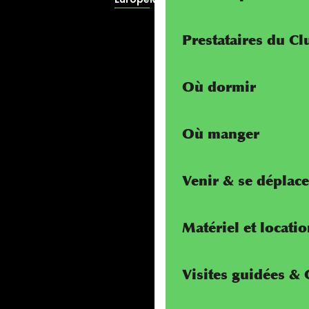
Prestataires du C
Où dormir
Où manger
Venir & se déplace
Matériel et locati
Visites guidées &